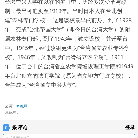
台湾中兴大学在以往的岁月中，历经多次变革与改
制，最早可追溯至1919年。当时日本人在台北创
建“农林专门学校”，这是该校最早的前身。到了1928
年，变成“台北帝国大学”（即今日的台湾大学）的附
属农林专门部，到了1943年，独立设校，并迁至台
中。1945年，经过改组更名为“台湾省立农业专科学
校”。1946年，又改制为“台湾省立农学院”。1961
年，位于台中的台湾省立农学院增设理工学院和1949
年台北创立的法商学院（原为省立地方行政专校），
合并成为“台湾省立中兴大学”。
来源：
客商网
原标题：
条评论
登录
0