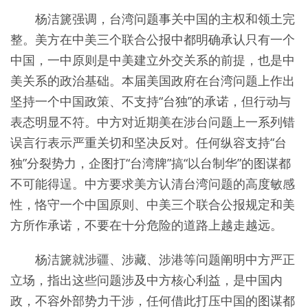
杨洁篪强调，台湾问题事关中国的主权和领土完
整。美方在中美三个联合公报中都明确承认只有一个
中国，一中原则是中美建立外交关系的前提，也是中
美关系的政治基础。本届美国政府在台湾问题上作出
坚持一个中国政策、不支持“台独”的承诺，但行动与
表态明显不符。中方对近期美在涉台问题上一系列错
误言行表示严重关切和坚决反对。任何纵容支持“台
独”分裂势力，企图打“台湾牌”搞“以台制华”的图谋都
不可能得逞。中方要求美方认清台湾问题的高度敏感
性，恪守一个中国原则、中美三个联合公报规定和美
方所作承诺，不要在十分危险的道路上越走越远。
杨洁篪就涉疆、涉藏、涉港等问题阐明中方严正
立场，指出这些问题涉及中方核心利益，是中国内
政，不容外部势力干涉，任何借此打压中国的图谋都