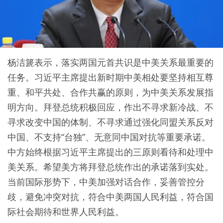
杨洁篪表示，落实两国元首共识是中美关系最重要的
任务。习近平主席提出新时期中美相处要坚持相互尊
重、和平共处、合作共赢的原则，为中美关系发展指
明方向。拜登总统积极回应，作出不寻求新冷战、不
寻求改变中国的体制、不寻求通过强化同盟关系反对
中国、不支持“台独”、无意同中国对抗等重要承诺。
中方始终根据习近平主席提出的三原则看待和处理中
美关系。希望美方将拜登总统作出的承诺落到实处。
当前国际形势下，中美加强对话合作，妥善管控分
歧，避免冲突对抗，符合中美两国人民利益，符合国
际社会期待和世界人民利益。