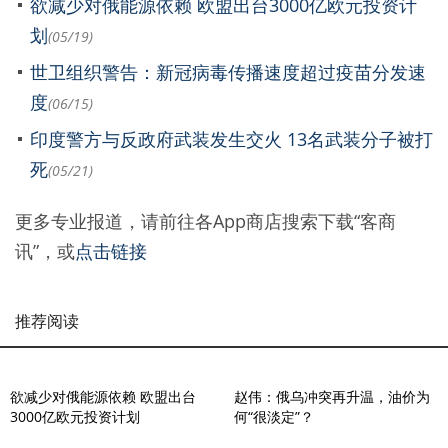
欲减少对俄能源依赖 欧盟出台3000亿欧元投资计
划
(05/19)
世卫组织警告：新冠病毒传播速度超过疫苗分发速
度
(06/15)
印度警方与反政府武装发生交火 13名武装分子被打
死
(05/21)
更多专业报道，请前往各App商店搜索下载“客商
讯”，或
点击链接
推荐阅读
欲减少对俄能源依赖 欧盟出台
赵伟：俄乌冲突再升温，油价为
3000亿欧元投资计划
何“很淡定”？