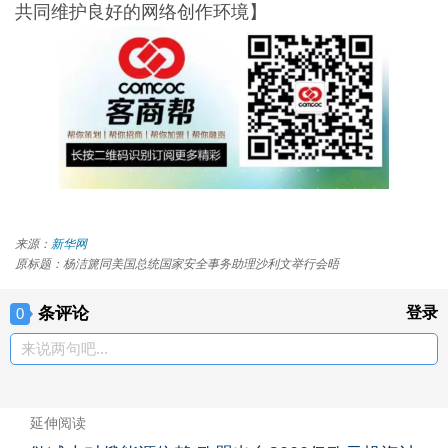
共同维护良好的网络创作环境】
来源：
新华网
原标题：杨洁篪同美国总统国家安全事务助理沙利文举行会晤
条评论
登录
0
来说两句吧...
延伸阅读