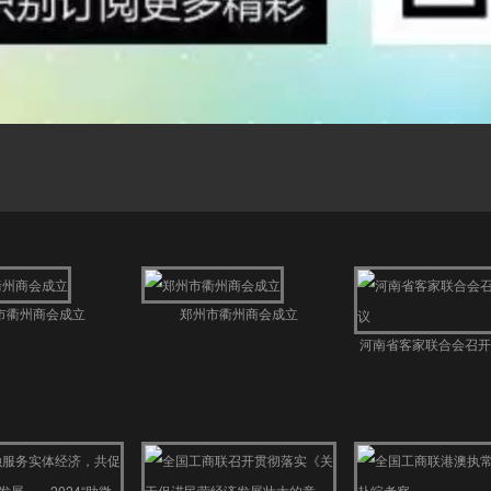
市衢州商会成立
郑州市衢州商会成立
河南省客家联合会召开