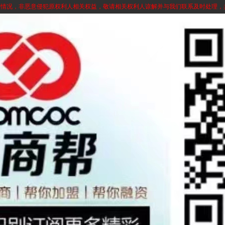
等情况，非恶意侵犯原权利人相关权益，敬请相关权利人谅解并与我们联系及时处理，