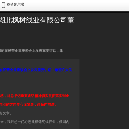
移动客户端
、湖北枫树线业有限公司董
总书记在民营企业座谈会上发表重要讲话，希
记在民营企业座谈会上发表重要讲话，希望广大民
命感，将总书记重要讲话精神切实贯彻落实到企
指引的方向专心谋发展，昂扬向前进。
有文章。
未来，我只想一门心思扎根缝纫线行业，做国内