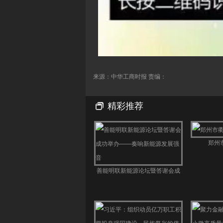
来源：中华工商时报 责编：
精彩推荐
郑州
善能明联新能源论坛暨答谢会成