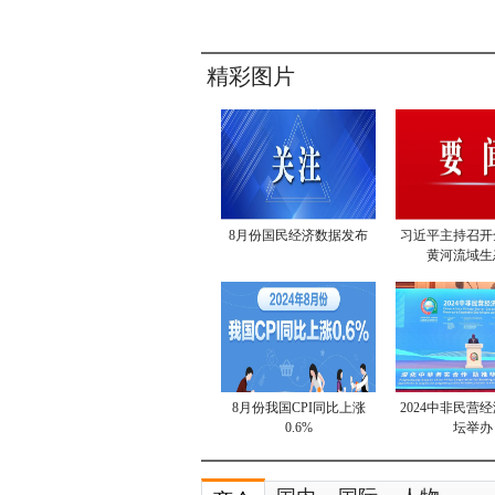
精彩图片
8月份国民经济数据发布
习近平主持召开
黄河流域生
8月份我国CPI同比上涨
2024中非民营
0.6%
坛举办