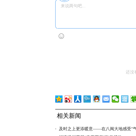
还没
相关新闻
及时之上更添暖意——在八闽大地感受“气