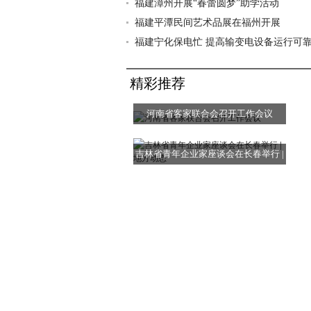
福建漳州开展“春蕾圆梦”助学活动
福建平潭民间艺术品展在福州开展
福建宁化保电忙 提高输变电设备运行可
精彩推荐
河南省客家联合会召开工作会议
吉林省青年企业家座谈会在长春举行 |
地