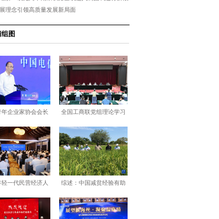
展理念引领高质量发展新局面
清组图
青年企业家协会会长
全国工商联党组理论学习
李峻在第八届未
中心组召开学习
年轻一代民营经济人
综述：中国减贫经验有助
士高素质成长促
于非洲可持续发