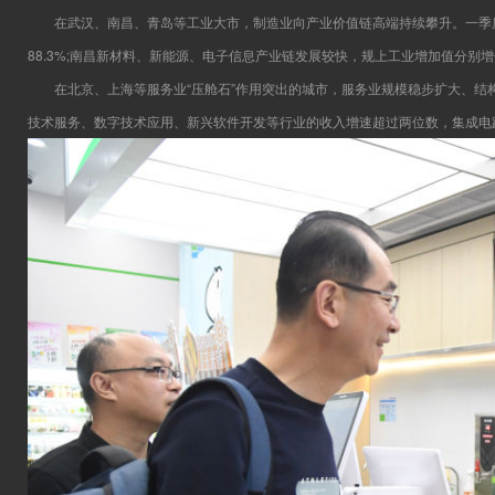
在武汉、南昌、青岛等工业大市，制造业向产业价值链高端持续攀升。一季度，武
88.3%;南昌新材料、新能源、电子信息产业链发展较快，规上工业增加值分别增长26
在北京、上海等服务业“压舱石”作用突出的城市，服务业规模稳步扩大、结构持
技术服务、数字技术应用、新兴软件开发等行业的收入增速超过两位数，集成电