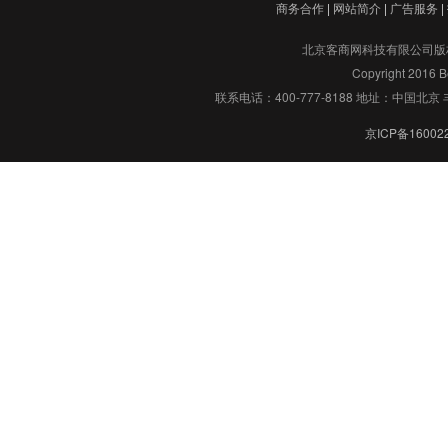
商务合作
|
网站简介
|
广告服务
|
北京客商网科技有限公司版
Copyright 2016 Be
联系电话：400-777-8188 地址：中国北京 丰
京ICP备16002